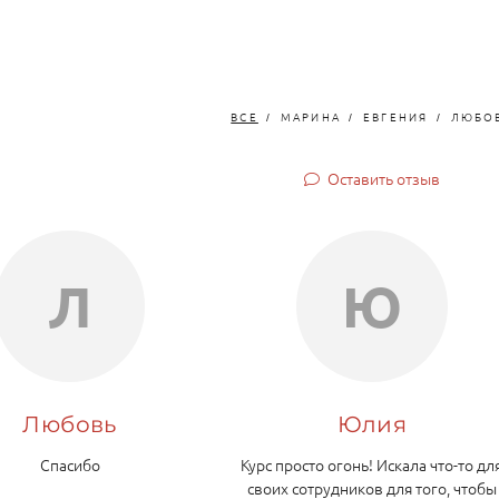
ВСЕ
МАРИНА
ЕВГЕНИЯ
ЛЮБО
Оставить отзыв
Л
Ю
Любовь
Юлия
Спасибо
Курс просто огонь! Искала что-то дл
своих сотрудников для того, чтобы