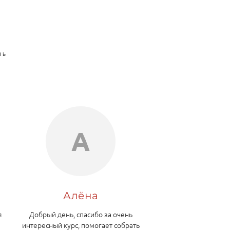
ВЬ
А
Алёна
я
Добрый день, спасибо за очень
интересный курс, помогает собрать