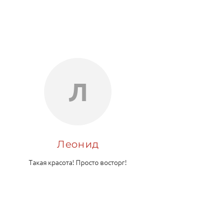
Л
Леонид
Такая красота! Просто восторг!