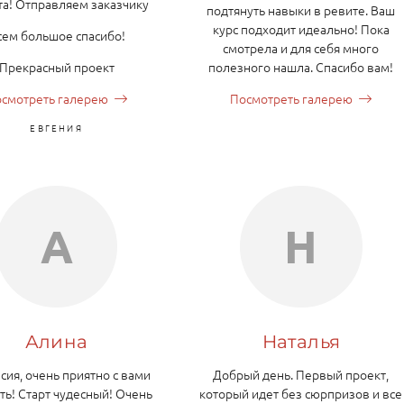
та! Отправляем заказчику
подтянуть навыки в ревите. Ваш
курс подходит идеально! Пока
сем большое спасибо!
смотрела и для себя много
Прекрасный проект
полезного нашла. Спасибо вам!
смотреть галерею
Посмотреть галерею
ЕВГЕНИЯ
А
Н
Алина
Наталья
сия, очень приятно с вами
Добрый день. Первый проект,
ть! Старт чудесный! Очень
который идет без сюрпризов и все