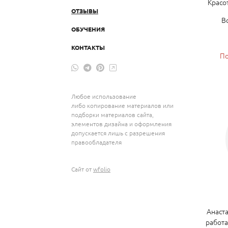
Красо
ОТЗЫВЫ
В
ОБУЧЕНИЯ
КОНТАКТЫ
По
Любое использование
либо копирование материалов или
подборки материалов сайта,
элементов дизайна и оформления
допускается лишь с разрешения
правообладателя
Сайт от
wfolio
Анаста
работа