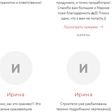
 грамотно и ответственно!
продумано, и точно проработано!
Спасибо вам большое и Марине
тоже благодарность 🙏🏻 Плохо
одно, что к вам не попасть ))
Посмотреть галерею
МАРИНА
И
И
Ирина
Ирина
ки, как это красиво!!! Это
Строители уже разбалованы
самые красивейшие
твоими подробными чертежами))