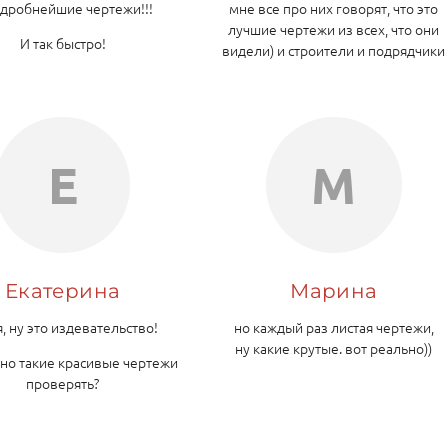
одробнейшие чертежи!!!
мне все про них говорят, что это
лучшие чертежи из всех, что они
И так быстро!
видели) и строители и подрядчики
Е
М
Екатерина
Марина
я, ну это издевательство!
но каждый раз листая чертежи,
ну какие крутые. вот реально))
но такие красивые чертежи
проверять?