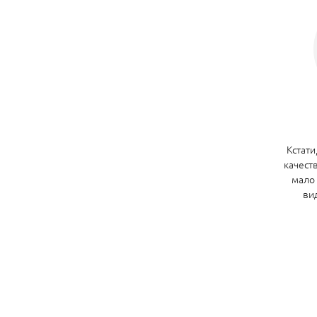
Кстати
качест
мало
ви