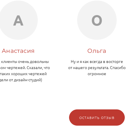
А
О
Анастасия
Ольга
, клиенты очень довольны
Ну и я как всегда в восторге
вом чертежей. Сказали, что
от нашего результата. Спасибо
 таких хороших чертежей
огромное
дели от дизайн-студий)
ОСТАВИТЬ ОТЗЫВ