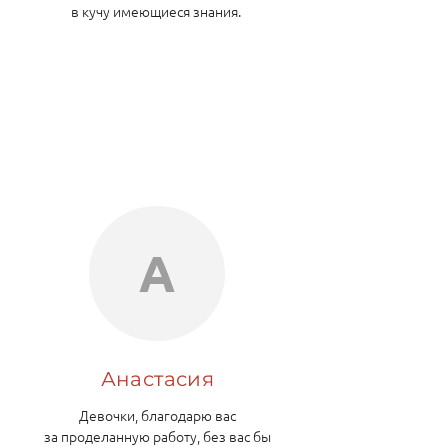
в кучу имеющиеся знания.
А
Анастасия
Девочки, благодарю вас
за проделанную работу, без вас бы